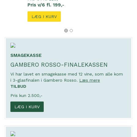
Pris v/6 fl. 199,-
LÆG I KURV
SMAGEKASSE
GAMBERO ROSSO-FINALEKASSEN
Vi har lavet en smagekasse med 12 vine, som alle kom
i 3-glasfinalen i Gambero Rosso.
Læs mere
TILBUD
Pris kun 2.500,-
LÆG I KURV