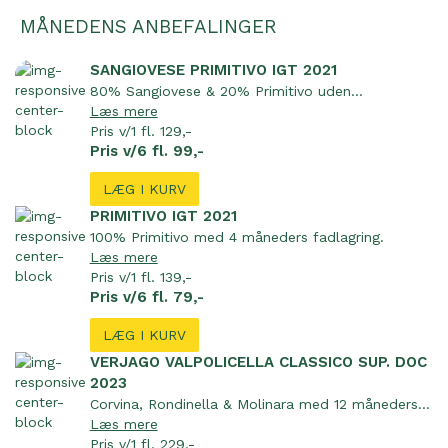
MÅNEDENS ANBEFALINGER
SANGIOVESE PRIMITIVO IGT 2021
80% Sangiovese & 20% Primitivo uden...
Læs mere
Pris v/1 fl. 129,-
Pris v/6 fl. 99,-
LÆG I KURV
PRIMITIVO IGT 2021
100% Primitivo med 4 måneders fadlagring.
Læs mere
Pris v/1 fl. 139,-
Pris v/6 fl. 79,-
LÆG I KURV
VERJAGO VALPOLICELLA CLASSICO SUP. DOC
2023
Corvina, Rondinella & Molinara med 12 måneders...
Læs mere
Pris v/1 fl. 229,-