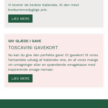
Vi leverer de bedste italienske, til den mest
konkurrencedygtige pris.
LÆS MERE
GIV GLÆDE I GAVE
TOSCAVINI GAVEKORT
Nu kan du give den perfekte gave! Et gavekort til vores
fantastiske udvalg af italienske vine, én af vores mange
vin-smagninger eller en spændende smagekasse med
inspirerende smage-temaer.
LÆS MERE