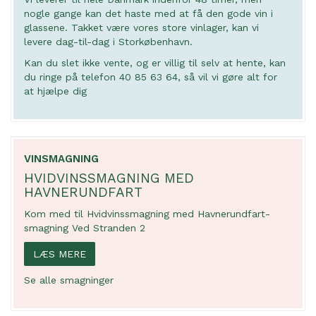
nogle gange kan det haste med at få den gode vin i
glassene. Takket være vores store vinlager, kan vi
levere dag-til-dag i Storkøbenhavn.
Kan du slet ikke vente, og er villig til selv at hente, kan
du ringe på telefon 40 85 63 64, så vil vi gøre alt for
at hjælpe dig
VINSMAGNING
HVIDVINSSMAGNING MED
HAVNERUNDFART
Kom med til Hvidvinssmagning med Havnerundfart-
smagning Ved Stranden 2
LÆS MERE
Se alle smagninger