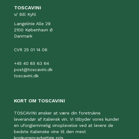
TOSCAVINI
v/ Bill Kyhl
Langelinie Alle 29
2100 København Ø
Danmark
CVR 25 01 14 06
+45 40 85 63 64
post@toscavini.dk
toscavini.dk
KORT OM TOSCAVINI
TOSCAVINI ønsker at være din foretrukne
leverandør af italiensk vin. Vi tilbyder vores kunder
en uforglemmelig vinoplevelse ved at levere de
bedste italienske vine til den mest
konkurrencedygtige pris.