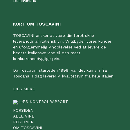
toscavini.dk
KORT OM TOSCAVINI
TOSCAVINI ønsker at være din foretrukne
leverandør af italiensk vin. Vi tilbyder vores kunder
en uforglemmelig vinoplevelse ved at levere de
bedste italienske vine til den mest
konkurrencedygtige pris.
Da Toscavini startede i 1999, var det kun vin fra
Toscana. I dag leverer vi kvalitetsvin fra hele Italien.
LÆS MERE
LÆS KONTROLRAPPORT
FORSIDEN
ALLE VINE
REGIONER
OM TOSCAVINI