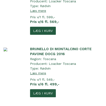
Producent:
Loacker Toscana
Type:
Rødvin
Læs mere
Pris v/1 fl. 599,-
Pris v/6 fl. 569,-
LÆG I KURV
BRUNELLO DI MONTALCINO CORTE
PAVONE DOCG 2016
Region:
Toscana
Producent:
Loacker Toscana
Type:
Rødvin
Læs mere
Pris v/1 fl. 549,-
Pris v/6 fl. 499,-
LÆG I KURV