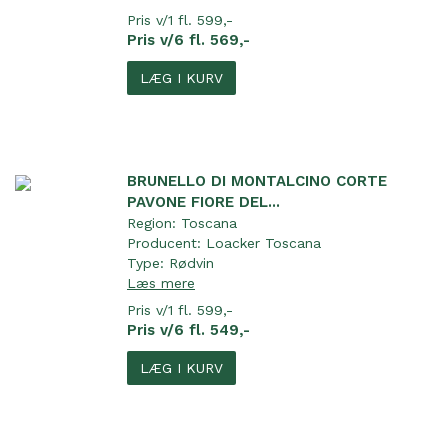
Pris v/1 fl. 599,-
Pris v/6 fl. 569,-
LÆG I KURV
BRUNELLO DI MONTALCINO CORTE
PAVONE FIORE DEL...
Region:
Toscana
Producent:
Loacker Toscana
Type:
Rødvin
Læs mere
Pris v/1 fl. 599,-
Pris v/6 fl. 549,-
LÆG I KURV