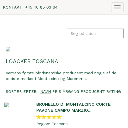
KONTAKT
+45 40 85 63 64
Vis
navig
LOACKER TOSCANA
Verdens første biodynamiske producent med nogle af de
bedste marker i Montalcino og Maremma.
SORTER EFTER:
NAVN
PRIS
ÅRGANG
PRODUCENT
RATING
BRUNELLO DI MONTALCINO CORTE
PAVONE CAMPO MARZIO...
Region:
Toscana