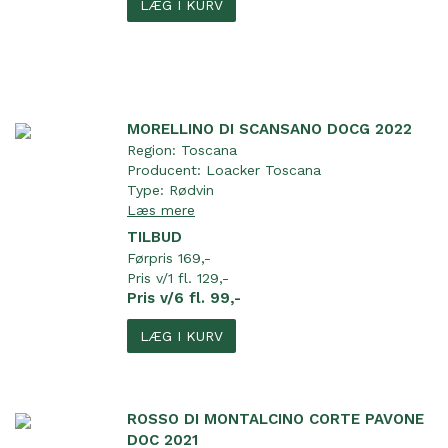
LÆG I KURV
MORELLINO DI SCANSANO DOCG 2022
Region:
Toscana
Producent:
Loacker Toscana
Type:
Rødvin
Læs mere
TILBUD
Førpris 169,-
Pris v/1 fl. 129,-
Pris v/6 fl. 99,-
LÆG I KURV
ROSSO DI MONTALCINO CORTE PAVONE
DOC 2021