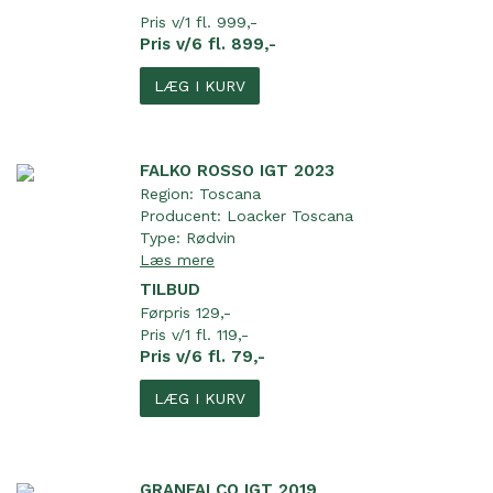
Pris v/1 fl. 999,-
Pris v/6 fl. 899,-
LÆG I KURV
FALKO ROSSO IGT 2023
Region:
Toscana
Producent:
Loacker Toscana
Type:
Rødvin
Læs mere
TILBUD
Førpris 129,-
Pris v/1 fl. 119,-
Pris v/6 fl. 79,-
LÆG I KURV
GRANFALCO IGT 2019