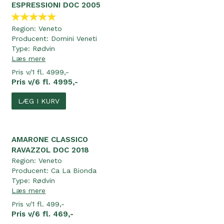
ESPRESSIONI DOC 2005
Region:
Veneto
Producent:
Domini Veneti
Type:
Rødvin
Læs mere
Pris v/1 fl. 4999,-
Pris v/6 fl. 4995,-
LÆG I KURV
AMARONE CLASSICO
RAVAZZOL DOC 2018
Region:
Veneto
Producent:
Ca La Bionda
Type:
Rødvin
Læs mere
Pris v/1 fl. 499,-
Pris v/6 fl. 469,-