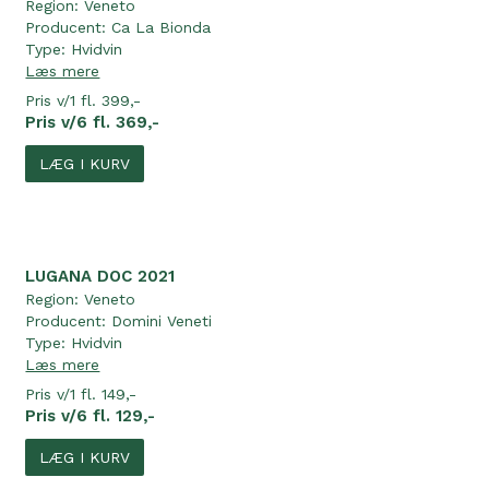
Region:
Veneto
Producent:
Ca La Bionda
Type:
Hvidvin
Læs mere
Pris v/1 fl. 399,-
Pris v/6 fl. 369,-
LÆG I KURV
LUGANA DOC 2021
Region:
Veneto
Producent:
Domini Veneti
Type:
Hvidvin
Læs mere
Pris v/1 fl. 149,-
Pris v/6 fl. 129,-
LÆG I KURV