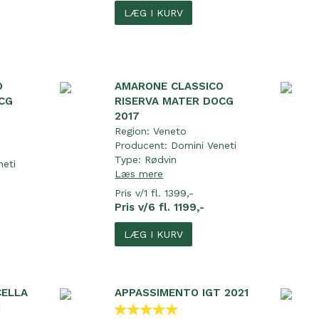
LÆG I KURV
O
AMARONE CLASSICO
CG
RISERVA MATER DOCG
2017
Region:
Veneto
Producent:
Domini Veneti
Type:
Rødvin
neti
Læs mere
Pris v/1 fl. 1399,-
Pris v/6 fl. 1199,-
LÆG I KURV
CELLA
APPASSIMENTO IGT 2021
1