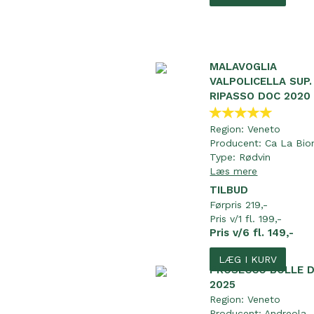
MALAVOGLIA
VALPOLICELLA SUP.
RIPASSO DOC 2020
Region:
Veneto
Producent:
Ca La Bio
Type:
Rødvin
Læs mere
TILBUD
Førpris 219,-
Pris v/1 fl. 199,-
Pris v/6 fl. 149,-
LÆG I KURV
PROSECCO BOLLE 
2025
Region:
Veneto
Producent:
Andreola