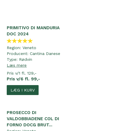
PRIMITIVO DI MANDURIA
DOC 2024
Region:
Veneto
Producent:
Cantina Danese
Type:
Rødvin
Læs mere
Pris v/1 fl. 129,-
Pris v/6 fl. 99,-
LÆG I KURV
PROSECCO DI
VALDOBBIADENE COL DI
FORNO DOCG BRUT...