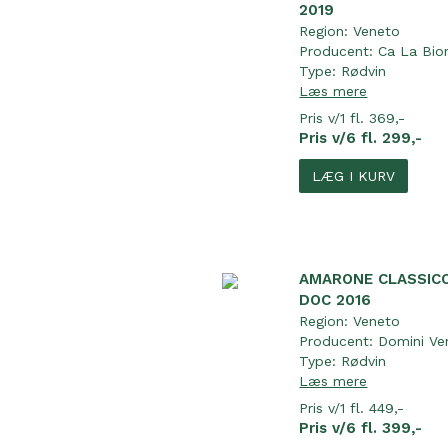
2019
Region:
Veneto
Producent:
Ca La Bio
Type:
Rødvin
Læs mere
Pris v/1 fl. 369,-
Pris v/6 fl. 299,-
LÆG I KURV
AMARONE CLASSIC
DOC 2016
Region:
Veneto
Producent:
Domini Ve
Type:
Rødvin
Læs mere
Pris v/1 fl. 449,-
Pris v/6 fl. 399,-