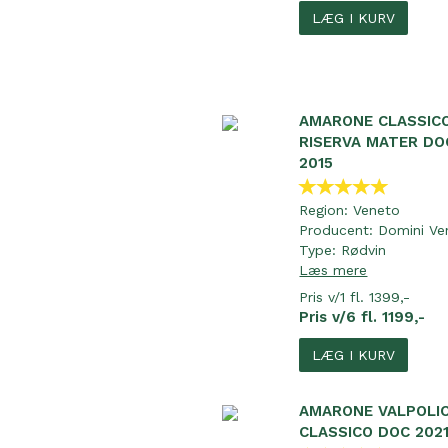
LÆG I KURV
AMARONE CLASSIC
RISERVA MATER DO
2015
Region:
Veneto
Producent:
Domini Ve
Type:
Rødvin
Læs mere
Pris v/1 fl. 1399,-
Pris v/6 fl. 1199,-
LÆG I KURV
AMARONE VALPOLI
CLASSICO DOC 202