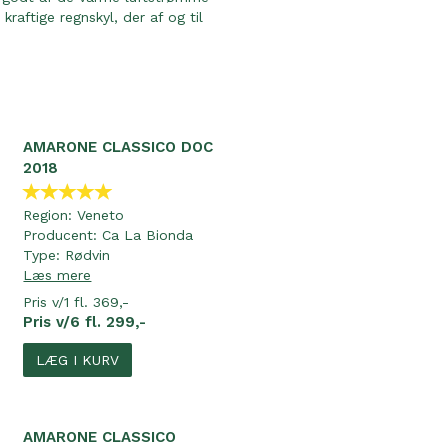
raftige regnskyl, der af og til
AMARONE CLASSICO DOC
2018
Region:
Veneto
Producent:
Ca La Bionda
Type:
Rødvin
Læs mere
Pris v/1 fl. 369,-
Pris v/6 fl. 299,-
LÆG I KURV
AMARONE CLASSICO