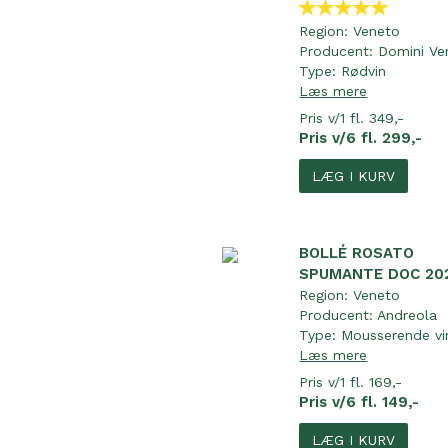
Region:
Veneto
Producent:
Domini Ve
Type:
Rødvin
Læs mere
Pris v/1 fl. 349,-
Pris v/6 fl. 299,-
LÆG I KURV
BOLLÉ ROSATO
SPUMANTE DOC 20
Region:
Veneto
Producent:
Andreola
Type:
Mousserende vi
Læs mere
Pris v/1 fl. 169,-
Pris v/6 fl. 149,-
LÆG I KURV