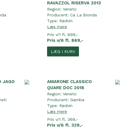
RAVAZZOL RISERVA 2013
Region:
Veneto
nda
Producent:
Ca La Bionda
Type:
Rødvin
Læs mere
Pris v/1 fl. 899,-
Pris v/6 fl. 869,-
LÆG I KURV
O JAGO
AMARONE CLASSICO
QUARE DOC 2018
Region:
Veneto
neti
Producent:
Gamba
Type:
Rødvin
Læs mere
Pris v/1 fl. 369,-
Pris v/6 fl. 329,-