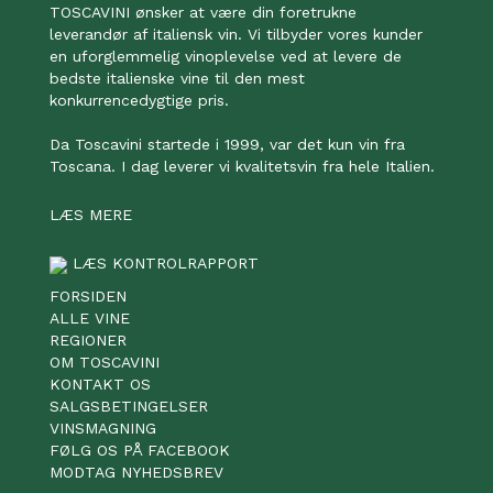
TOSCAVINI ønsker at være din foretrukne
leverandør af italiensk vin. Vi tilbyder vores kunder
en uforglemmelig vinoplevelse ved at levere de
bedste italienske vine til den mest
konkurrencedygtige pris.
Da Toscavini startede i 1999, var det kun vin fra
Toscana. I dag leverer vi kvalitetsvin fra hele Italien.
LÆS MERE
LÆS KONTROLRAPPORT
FORSIDEN
ALLE VINE
REGIONER
OM TOSCAVINI
KONTAKT OS
SALGSBETINGELSER
VINSMAGNING
FØLG OS PÅ FACEBOOK
MODTAG NYHEDSBREV