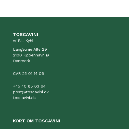
TOSCAVINI
v/ Bill Kyhl
Langelinie Alle 29
2100 København Ø
Danmark
CVR 25 01 14 06
+45 40 85 63 64
post@toscavini.dk
toscavini.dk
KORT OM TOSCAVINI