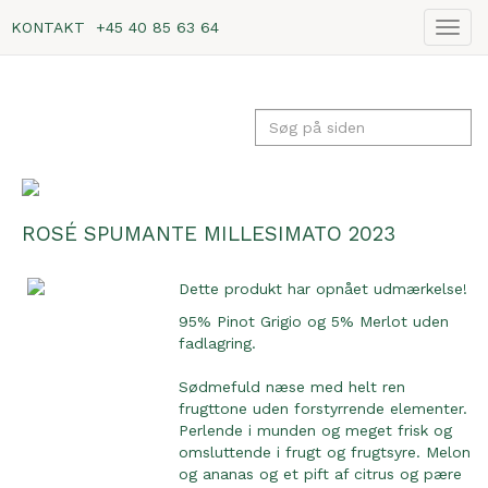
KONTAKT
+45 40 85 63 64
Vis
navig
ROSÉ SPUMANTE MILLESIMATO 2023
Dette produkt har opnået udmærkelse!
95% Pinot Grigio og 5% Merlot uden
fadlagring.
Sødmefuld næse med helt ren
frugttone uden forstyrrende elementer.
Perlende i munden og meget frisk og
omsluttende i frugt og frugtsyre. Melon
og ananas og et pift af citrus og pære