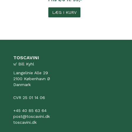
LÆG I KURV
TOSCAVINI
v/ Bill Kyhl
Langelinie Alle 29
2100 København Ø
Danmark
CVR 25 01 14 06
+45 40 85 63 64
post@toscavini.dk
toscavini.dk