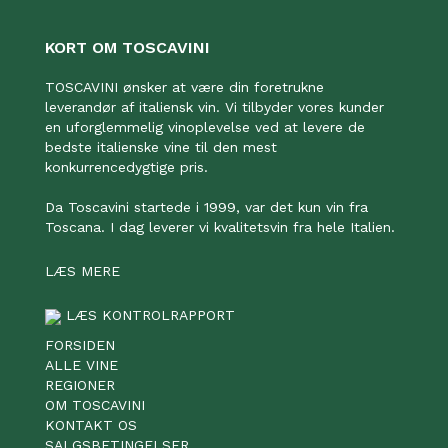
KORT OM TOSCAVINI
TOSCAVINI ønsker at være din foretrukne
leverandør af italiensk vin. Vi tilbyder vores kunder
en uforglemmelig vinoplevelse ved at levere de
bedste italienske vine til den mest
konkurrencedygtige pris.
Da Toscavini startede i 1999, var det kun vin fra
Toscana. I dag leverer vi kvalitetsvin fra hele Italien.
LÆS MERE
LÆS KONTROLRAPPORT
FORSIDEN
ALLE VINE
REGIONER
OM TOSCAVINI
KONTAKT OS
SALGSBETINGELSER