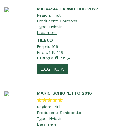
MALVASIA HARMO DOC 2022
Region:
Friuli
Producent:
Cormons
Type:
Hvidvin
Læs mere
TILBUD
Førpris 169,-
Pris v/1 fl. 149,-
Pris v/6 fl. 99,-
LÆG I KURV
MARIO SCHIOPETTO 2016
Region:
Friuli
Producent:
Schiopetto
Type:
Hvidvin
Læs mere