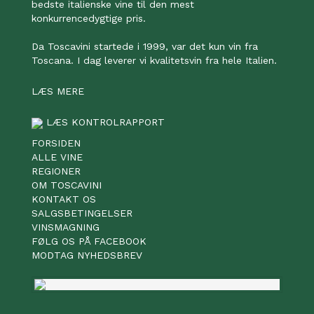
bedste italienske vine til den mest
konkurrencedygtige pris.
Da Toscavini startede i 1999, var det kun vin fra
Toscana. I dag leverer vi kvalitetsvin fra hele Italien.
LÆS MERE
LÆS KONTROLRAPPORT
FORSIDEN
ALLE VINE
REGIONER
OM TOSCAVINI
KONTAKT OS
SALGSBETINGELSER
VINSMAGNING
FØLG OS PÅ FACEBOOK
MODTAG NYHEDSBREV