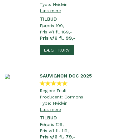
Type:
Hvidvin
Læs mere
TILBUD
Førpris 199,-
Pris v/1 fl. 189,-
Pris v/6 fl. 99,-
LÆG I KURV
SAUVIGNON DOC 2025
Region:
Friuli
Producent:
Cormons
Type:
Hvidvin
Læs mere
TILBUD
Førpris 129,-
Pris v/1 fl. 119,-
Pris v/6 fl. 79,-