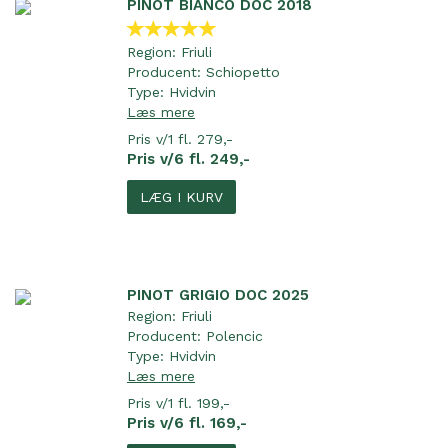
PINOT BIANCO DOC 2018
Region:
Friuli
Producent:
Schiopetto
Type:
Hvidvin
Læs mere
Pris v/1 fl. 279,-
Pris v/6 fl. 249,-
LÆG I KURV
PINOT GRIGIO DOC 2025
Region:
Friuli
Producent:
Polencic
Type:
Hvidvin
Læs mere
Pris v/1 fl. 199,-
Pris v/6 fl. 169,-