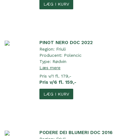
LÆG I KURV
PINOT NERO DOC 2022
Region:
Friuli
Producent:
Polencic
Type:
Rødvin
Læs mere
Pris v/1 fl. 179,-
Pris v/6 fl. 159,-
LÆG I KURV
PODERE DEI BLUMERI DOC 2016