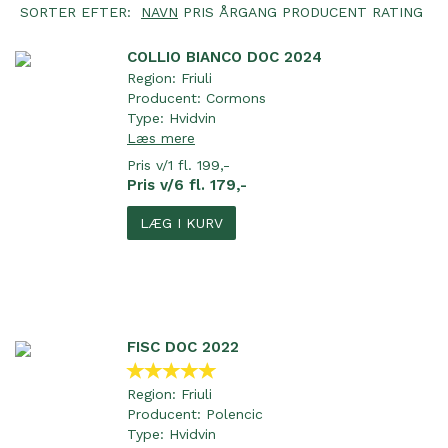
SORTER EFTER:
NAVN
PRIS
ÅRGANG
PRODUCENT
RATING
COLLIO BIANCO DOC 2024
Region:
Friuli
Producent:
Cormons
Type:
Hvidvin
Læs mere
Pris v/1 fl. 199,-
Pris v/6 fl. 179,-
LÆG I KURV
FISC DOC 2022
Region:
Friuli
Producent:
Polencic
Type:
Hvidvin