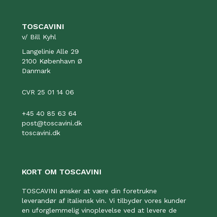
TOSCAVINI
v/ Bill Kyhl
Langelinie Alle 29
2100 København Ø
Danmark
CVR 25 01 14 06
+45 40 85 63 64
post@toscavini.dk
toscavini.dk
KORT OM TOSCAVINI
TOSCAVINI ønsker at være din foretrukne
leverandør af italiensk vin. Vi tilbyder vores kunder
en uforglemmelig vinoplevelse ved at levere de