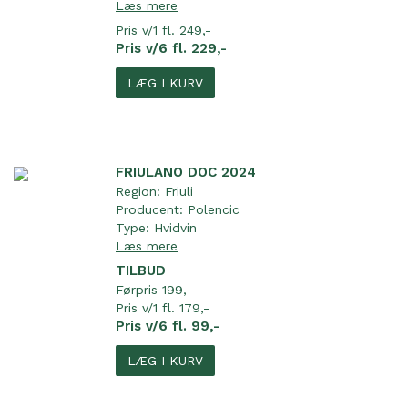
Læs mere
Pris v/1 fl. 249,-
Pris v/6 fl. 229,-
LÆG I KURV
FRIULANO DOC 2024
Region:
Friuli
Producent:
Polencic
Type:
Hvidvin
Læs mere
TILBUD
Førpris 199,-
Pris v/1 fl. 179,-
Pris v/6 fl. 99,-
LÆG I KURV