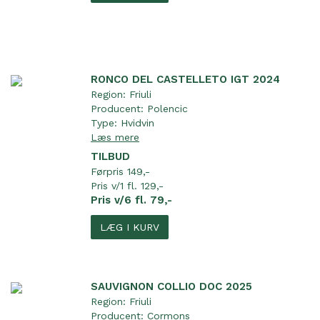
RONCO DEL CASTELLETO IGT 2024
Region:
Friuli
Producent:
Polencic
Type:
Hvidvin
Læs mere
TILBUD
Førpris 149,-
Pris v/1 fl. 129,-
Pris v/6 fl. 79,-
LÆG I KURV
SAUVIGNON COLLIO DOC 2025
Region:
Friuli
Producent:
Cormons