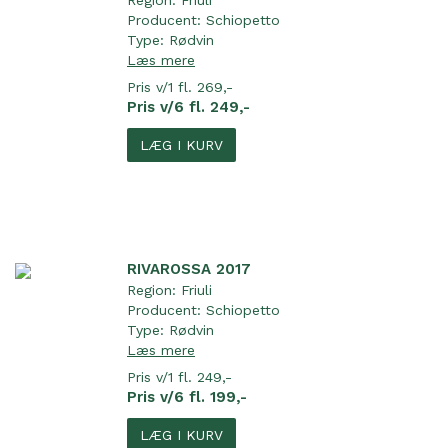
Region:
Friuli
Producent:
Schiopetto
Type:
Rødvin
Læs mere
Pris v/1 fl. 269,-
Pris v/6 fl. 249,-
LÆG I KURV
RIVAROSSA 2017
Region:
Friuli
Producent:
Schiopetto
Type:
Rødvin
Læs mere
Pris v/1 fl. 249,-
Pris v/6 fl. 199,-
LÆG I KURV