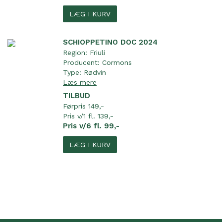
LÆG I KURV
SCHIOPPETINO DOC 2024
Region:
Friuli
Producent:
Cormons
Type:
Rødvin
Læs mere
TILBUD
Førpris 149,-
Pris v/1 fl. 139,-
Pris v/6 fl. 99,-
LÆG I KURV