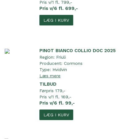
Pris v/1 fl. 799,-
Pris v/6 fl. 699,-
LÆG I KURV
PINOT BIANCO COLLIO DOC 2025
Region:
Friuli
Producent:
Cormons
Type:
Hvidvin
Læs mere
TILBUD
Førpris 179,-
Pris v/1 fl. 169,-
Pris v/6 fl. 99,-
LÆG I KURV