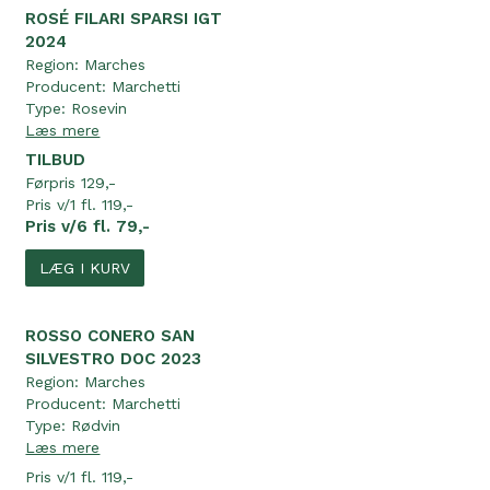
ROSÉ FILARI SPARSI IGT
2024
Region:
Marches
Producent:
Marchetti
Type:
Rosevin
Læs mere
TILBUD
Førpris 129,-
Pris v/1 fl. 119,-
Pris v/6 fl. 79,-
LÆG I KURV
ROSSO CONERO SAN
SILVESTRO DOC 2023
Region:
Marches
Producent:
Marchetti
Type:
Rødvin
Læs mere
Pris v/1 fl. 119,-