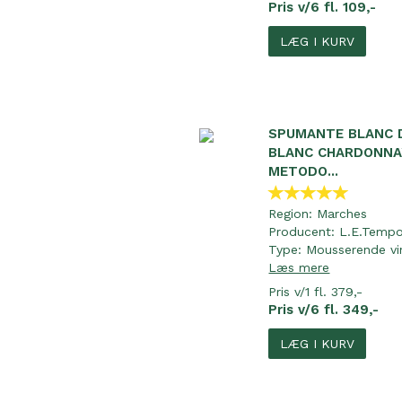
Pris v/6 fl. 109,-
LÆG I KURV
SPUMANTE BLANC 
BLANC CHARDONNA
METODO...
Region:
Marches
Producent:
L.E.Temp
Type:
Mousserende vi
Læs mere
Pris v/1 fl. 379,-
Pris v/6 fl. 349,-
LÆG I KURV