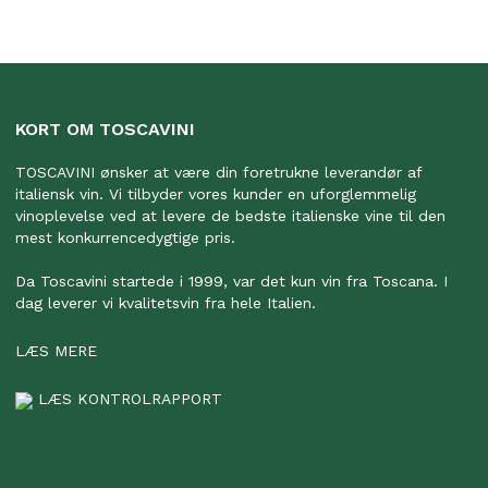
KORT OM TOSCAVINI
TOSCAVINI ønsker at være din foretrukne leverandør af
italiensk vin. Vi tilbyder vores kunder en uforglemmelig
vinoplevelse ved at levere de bedste italienske vine til den
mest konkurrencedygtige pris.
Da Toscavini startede i 1999, var det kun vin fra Toscana. I
dag leverer vi kvalitetsvin fra hele Italien.
LÆS MERE
LÆS KONTROLRAPPORT