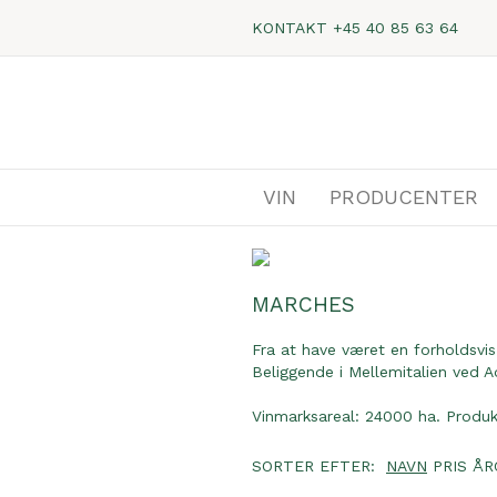
KONTAKT
+45 40 85 63 64
VIN
PRODUCENTER
MARCHES
Fra at have været en forholdsvis
Beliggende i Mellemitalien ved 
Vinmarksareal: 24000 ha. Produkt
SORTER EFTER:
NAVN
PRIS
ÅR