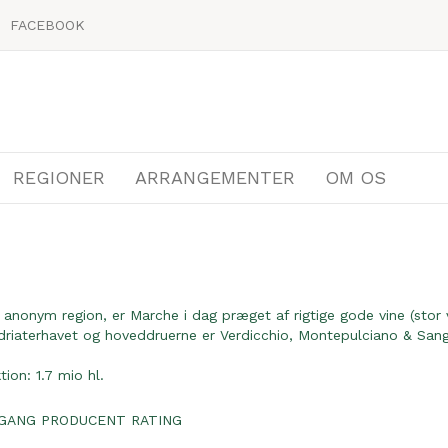
FACEBOOK
REGIONER
ARRANGEMENTER
OM OS
 anonym region, er Marche i dag præget af rigtige gode vine (stor
Adriaterhavet og hoveddruerne er Verdicchio, Montepulciano & Sang
ion: 1.7 mio hl.
GANG
PRODUCENT
RATING