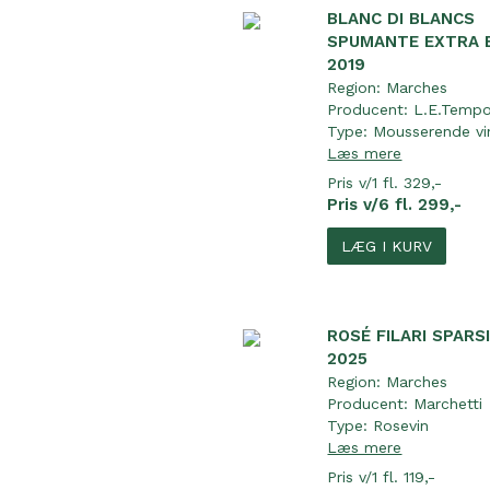
BLANC DI BLANCS
SPUMANTE EXTRA 
2019
Region:
Marches
Producent:
L.E.Temp
Type:
Mousserende vi
Læs mere
Pris v/1 fl. 329,-
Pris v/6 fl. 299,-
LÆG I KURV
ROSÉ FILARI SPARSI
2025
Region:
Marches
Producent:
Marchetti
Type:
Rosevin
Læs mere
Pris v/1 fl. 119,-