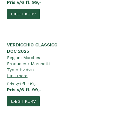
Pris v/6 fl. 99,-
LÆG I KURV
VERDICCHIO CLASSICO
DOC 2025
Region:
Marches
Producent:
Marchetti
Type:
Hvidvin
Læs mere
Pris v/1 fl. 119,-
Pris v/6 fl. 99,-
LÆG I KURV