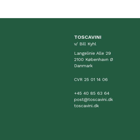
TOSCAVINI
v/ Bill Kyhl
Langelinie Alle 29
2100 København Ø
Danmark
CVR 25 01 14 06
+45 40 85 63 64
post@toscavini.dk
toscavini.dk