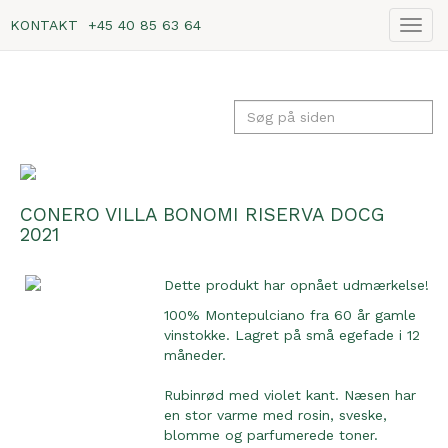
KONTAKT
+45 40 85 63 64
Vis
navig
CONERO VILLA BONOMI RISERVA DOCG
2021
Dette produkt har opnået udmærkelse!
100% Montepulciano fra 60 år gamle
vinstokke. Lagret på små egefade i 12
måneder.
Rubinrød med violet kant. Næsen har
en stor varme med rosin, sveske,
blomme og parfumerede toner.