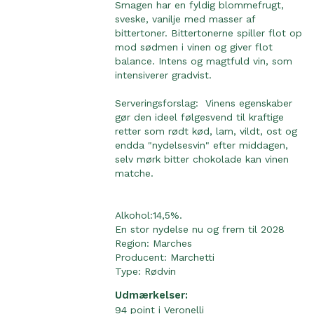
Smagen har en fyldig blommefrugt,
sveske, vanilje med masser af
bittertoner. Bittertonerne spiller flot op
mod sødmen i vinen og giver flot
balance. Intens og magtfuld vin, som
intensiverer gradvist.
Serveringsforslag: Vinens egenskaber
gør den ideel følgesvend til kraftige
retter som rødt kød, lam, vildt, ost og
endda "nydelsesvin" efter middagen,
selv mørk bitter chokolade kan vinen
matche.
Alkohol:14,5%.
En stor nydelse nu og frem til 2028
Region:
Marches
Producent:
Marchetti
Type:
Rødvin
Udmærkelser:
94 point i Veronelli