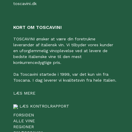
toscavini.dk
KORT OM TOSCAVINI
TOSCAVINI ønsker at være din foretrukne
leverandør af italiensk vin. Vi tilbyder vores kunder
en uforglemmelig vinoplevelse ved at levere de
bedste italienske vine til den mest
konkurrencedygtige pris.
Da Toscavini startede i 1999, var det kun vin fra
Toscana. I dag leverer vi kvalitetsvin fra hele Italien.
LÆS MERE
LÆS KONTROLRAPPORT
FORSIDEN
ALLE VINE
REGIONER