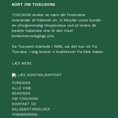
KORT OM TOSCAVINI
TOSCAVINI ønsker at være din foretrukne
leverandør af italiensk vin. Vi tilbyder vores kunder
en uforglemmelig vinoplevelse ved at levere de
bedste italienske vine til den mest
konkurrencedygtige pris.
Da Toscavini startede i 1999, var det kun vin fra
Toscana. I dag leverer vi kvalitetsvin fra hele Italien.
LÆS MERE
LÆS KONTROLRAPPORT
FORSIDEN
ALLE VINE
REGIONER
OM TOSCAVINI
KONTAKT OS
SALGSBETINGELSER
VINSMAGNING