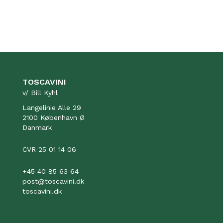
TOSCAVINI
v/ Bill Kyhl
Langelinie Alle 29
2100 København Ø
Danmark
CVR 25 01 14 06
+45 40 85 63 64
post@toscavini.dk
toscavini.dk