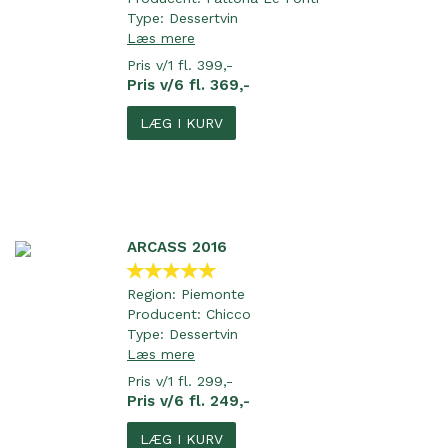
Type:
Dessertvin
Læs mere
Pris v/1 fl. 399,-
Pris v/6 fl. 369,-
LÆG I KURV
ARCASS 2016
Region:
Piemonte
Producent:
Chicco
Type:
Dessertvin
Læs mere
Pris v/1 fl. 299,-
Pris v/6 fl. 249,-
LÆG I KURV