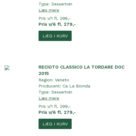
Type:
Dessertvin
Læs mere
Pris v/1 fl. 298,-
Pris v/6 fl. 279,-
LÆG I KURV
RECIOTO CLASSICO LA TORDARE DOC
2015
Region:
Veneto
Producent:
Ca La Bionda
Type:
Dessertvin
Læs mere
Pris v/1 fl. 299,-
Pris v/6 fl. 279,-
LÆG I KURV