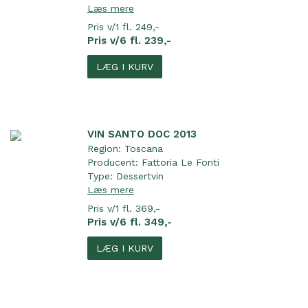
Læs mere
Pris v/1 fl. 249,-
Pris v/6 fl. 239,-
LÆG I KURV
VIN SANTO DOC 2013
Region:
Toscana
Producent:
Fattoria Le Fonti
Type:
Dessertvin
Læs mere
Pris v/1 fl. 369,-
Pris v/6 fl. 349,-
LÆG I KURV