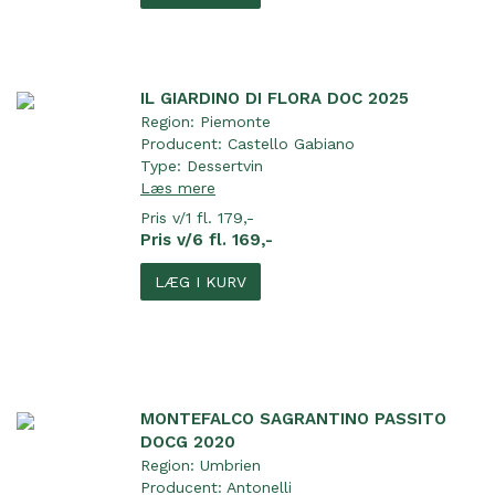
IL GIARDINO DI FLORA DOC 2025
Region:
Piemonte
Producent:
Castello Gabiano
Type:
Dessertvin
Læs mere
Pris v/1 fl. 179,-
Pris v/6 fl. 169,-
LÆG I KURV
MONTEFALCO SAGRANTINO PASSITO
DOCG 2020
Region:
Umbrien
Producent:
Antonelli