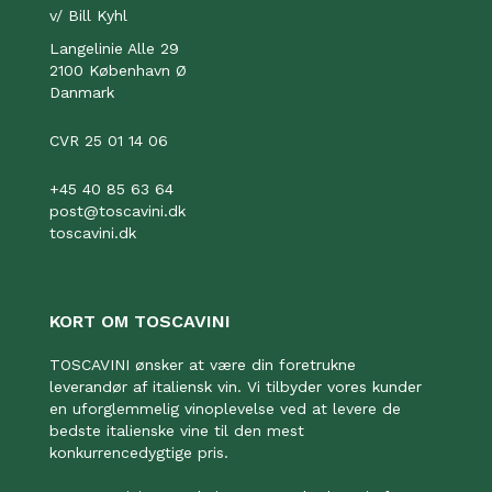
v/ Bill Kyhl
Langelinie Alle 29
2100 København Ø
Danmark
CVR 25 01 14 06
+45 40 85 63 64
post@toscavini.dk
toscavini.dk
KORT OM TOSCAVINI
TOSCAVINI ønsker at være din foretrukne
leverandør af italiensk vin. Vi tilbyder vores kunder
en uforglemmelig vinoplevelse ved at levere de
bedste italienske vine til den mest
konkurrencedygtige pris.