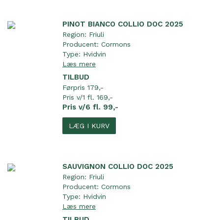
PINOT BIANCO COLLIO DOC 2025
Region:
Friuli
Producent:
Cormons
Type:
Hvidvin
Læs mere
TILBUD
Førpris 179,-
Pris v/1 fl. 169,-
Pris v/6 fl. 99,-
LÆG I KURV
SAUVIGNON COLLIO DOC 2025
Region:
Friuli
Producent:
Cormons
Type:
Hvidvin
Læs mere
TILBUD