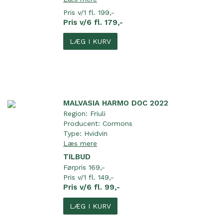
Pris v/1 fl. 199,-
Pris v/6 fl. 179,-
LÆG I KURV
MALVASIA HARMO DOC 2022
Region:
Friuli
Producent:
Cormons
Type:
Hvidvin
Læs mere
TILBUD
Førpris 169,-
Pris v/1 fl. 149,-
Pris v/6 fl. 99,-
LÆG I KURV