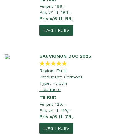
Førpris 199,-
Pris v/1 fl. 189,-
Pris v/6 fl. 99,-
LÆG I KURV
SAUVIGNON DOC 2025
Region:
Friuli
Producent:
Cormons
Type:
Hvidvin
Læs mere
TILBUD
Førpris 129,-
Pris v/1 fl. 119,-
Pris v/6 fl. 79,-
LÆG I KURV