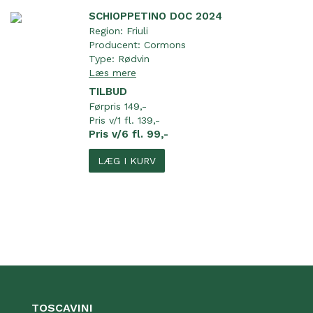
SCHIOPPETINO DOC 2024
Region:
Friuli
Producent:
Cormons
Type:
Rødvin
Læs mere
TILBUD
Førpris 149,-
Pris v/1 fl. 139,-
Pris v/6 fl. 99,-
LÆG I KURV
TOSCAVINI