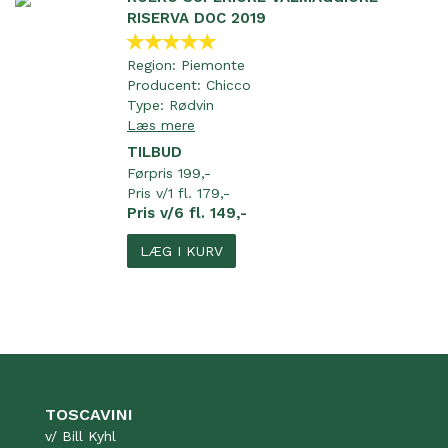
RISERVA DOC 2019
Region:
Piemonte
Producent:
Chicco
Type:
Rødvin
Læs mere
TILBUD
Førpris 199,-
Pris v/1 fl. 179,-
Pris v/6 fl. 149,-
LÆG I KURV
TOSCAVINI
v/ Bill Kyhl