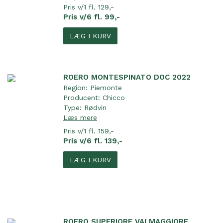
Pris v/1 fl. 129,-
Pris v/6 fl. 99,-
LÆG I KURV
ROERO MONTESPINATO DOC 2022
Region:
Piemonte
Producent:
Chicco
Type:
Rødvin
Læs mere
Pris v/1 fl. 159,-
Pris v/6 fl. 139,-
LÆG I KURV
ROERO SUPERIORE VALMAGGIORE