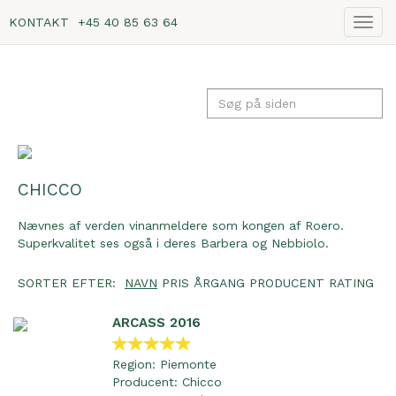
KONTAKT
+45 40 85 63 64
Vis
navig
CHICCO
Nævnes af verden vinanmeldere som kongen af Roero.
Superkvalitet ses også i deres Barbera og Nebbiolo.
SORTER EFTER:
NAVN
PRIS
ÅRGANG
PRODUCENT
RATING
ARCASS 2016
Region:
Piemonte
Producent:
Chicco