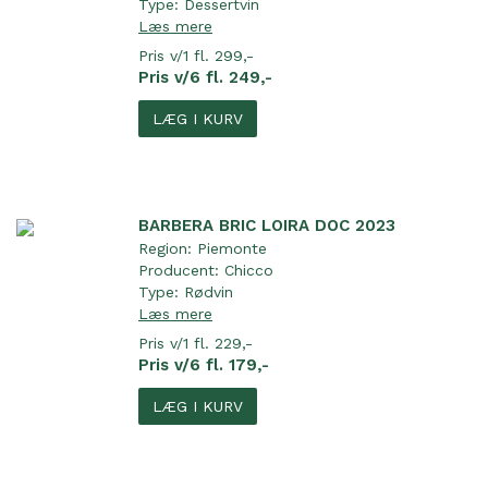
Type:
Dessertvin
Læs mere
Pris v/1 fl. 299,-
Pris v/6 fl. 249,-
LÆG I KURV
BARBERA BRIC LOIRA DOC 2023
Region:
Piemonte
Producent:
Chicco
Type:
Rødvin
Læs mere
Pris v/1 fl. 229,-
Pris v/6 fl. 179,-
LÆG I KURV