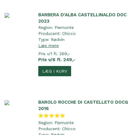
BARBERA D'ALBA CASTELLINALDO DOC
2023
Region:
Piemonte
Producent:
Chicco
Type:
Rødvin
Læs mere
Pris v/1 fl. 269,-
Pris v/6 fl. 249,-
LÆG I KURV
BAROLO ROCCHE DI CASTELLETO DOCG
2016
Region:
Piemonte
Producent:
Chicco
Type:
Rødvin