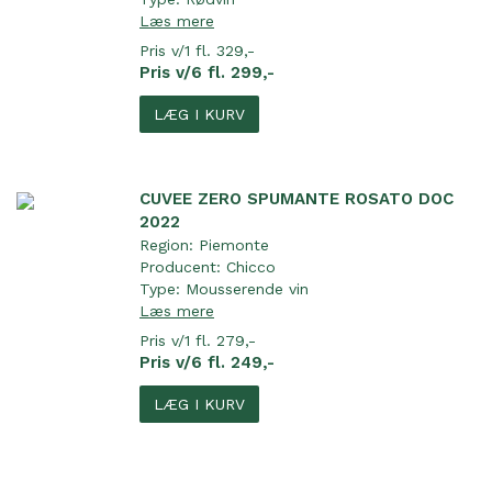
Læs mere
Pris v/1 fl. 329,-
Pris v/6 fl. 299,-
LÆG I KURV
CUVEE ZERO SPUMANTE ROSATO DOC
2022
Region:
Piemonte
Producent:
Chicco
Type:
Mousserende vin
Læs mere
Pris v/1 fl. 279,-
Pris v/6 fl. 249,-
LÆG I KURV