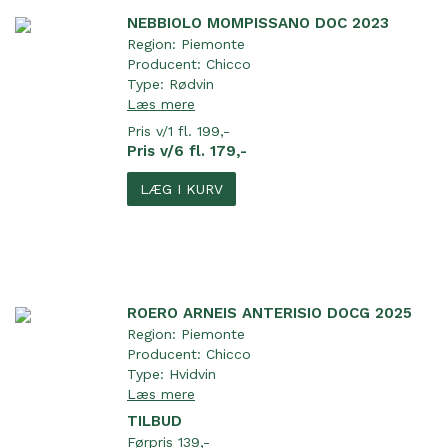
NEBBIOLO MOMPISSANO DOC 2023
Region:
Piemonte
Producent:
Chicco
Type:
Rødvin
Læs mere
Pris v/1 fl. 199,-
Pris v/6 fl. 179,-
LÆG I KURV
ROERO ARNEIS ANTERISIO DOCG 2025
Region:
Piemonte
Producent:
Chicco
Type:
Hvidvin
Læs mere
TILBUD
Førpris 139,-