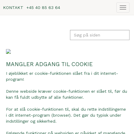
KONTAKT
+45 40 85 63 64
Vis
navig
MANGLER ADGANG TIL COOKIE
I øjeblikket er cookie-funktionen slået fra i dit internet-
program!
Denne webside kræver cookie-funktionen er slået til, før du
kan få fuldt udbytte af alle funktioner.
For at slå cookie-funktionen til, skal du rette indstillingerne
i dit internet-program (browser). Det gør du typisk under
indstillinger og sikkerhed.
Følgende funktioner på websiden er påvirket af manglende