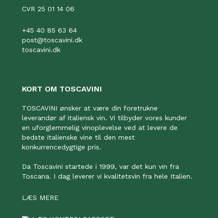
CVR 25 01 14 06
+45 40 85 63 64
post@toscavini.dk
toscavini.dk
KORT OM TOSCAVINI
TOSCAVINI ønsker at være din foretrukne
leverandør af italiensk vin. Vi tilbyder vores kunder
en uforglemmelig vinoplevelse ved at levere de
bedste italienske vine til den mest
konkurrencedygtige pris.
Da Toscavini startede i 1999, var det kun vin fra
Toscana. I dag leverer vi kvalitetsvin fra hele Italien.
LÆS MERE