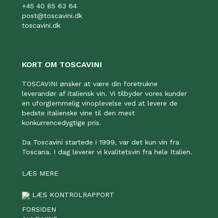
+45 40 85 63 64
post@toscavini.dk
toscavini.dk
KORT OM TOSCAVINI
TOSCAVINI ønsker at være din foretrukne
leverandør af italiensk vin. Vi tilbyder vores kunder
en uforglemmelig vinoplevelse ved at levere de
bedste italienske vine til den mest
konkurrencedygtige pris.
Da Toscavini startede i 1999, var det kun vin fra
Toscana. I dag leverer vi kvalitetsvin fra hele Italien.
LÆS MERE
LÆS KONTROLRAPPORT
FORSIDEN