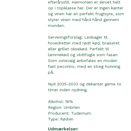
efterårsstil. Harmonien er skruet helt
op i topklasse her. Der er ingen kanter
og vinen har en perfekt frugtsyre, som
styrer vinen med hård hånd gennem
munden.
Serveringsforslag: Ledsager til
hovedretter med rødt kød, braiseret
eller grillet oksekød. Perfekt til
lammekød og vildtfugle som fasan.
Som ostevalg anbefales en moden
fast pecorino, med en streg honning
på.
Nyd 2025-2033 og dekanter gerne to
timer inden nydning.
Alkohol: 16%
Region:
Umbrien
Producent:
Tudernum
Type:
Rødvin
Udmærkelser: