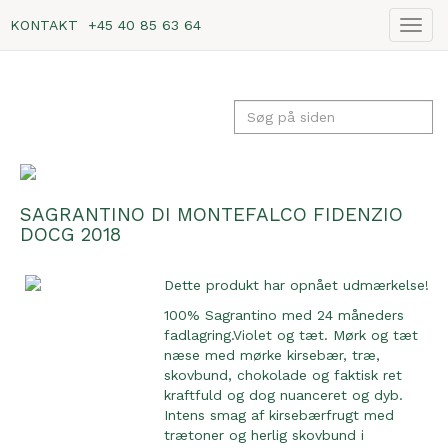
KONTAKT
+45 40 85 63 64
Vis
navig
SAGRANTINO DI MONTEFALCO FIDENZIO
DOCG 2018
Dette produkt har opnået udmærkelse!
100% Sagrantino med 24 måneders
fadlagring.Violet og tæt. Mørk og tæt
næse med mørke kirsebær, træ,
skovbund, chokolade og faktisk ret
kraftfuld og dog nuanceret og dyb.
Intens smag af kirsebærfrugt med
trætoner og herlig skovbund i