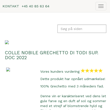
KONTAKT
+45 40 85 63 64
Vis
navig
COLLE NOBILE GRECHETTO DI TODI SUP.
DOC 2022
Vores kunders vurdering
Dette produkt har opnået udmærkelse!
100% Grechetto med 3 måneders fad.
Denne vin er karakteriseret ved dens let
gule farve og en duft af sol og sommer
med et strejf af blomstrende hyld og