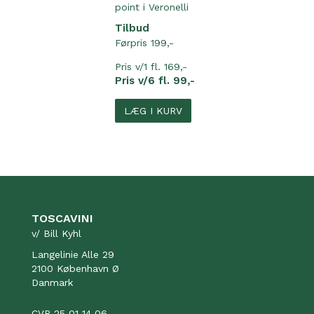
point i Veronelli
Tilbud
Førpris 199,-
Pris v/1 fl. 169,-
Pris v/6 fl. 99,-
LÆG I KURV
TOSCAVINI
v/ Bill Kyhl
Langelinie Alle 29
2100 København Ø
Danmark
CVR 25 01 14 06