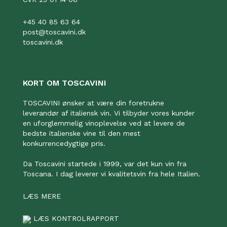
+45 40 85 63 64
post@toscavini.dk
toscavini.dk
KORT OM TOSCAVINI
TOSCAVINI ønsker at være din foretrukne
leverandør af italiensk vin. Vi tilbyder vores kunder
en uforglemmelig vinoplevelse ved at levere de
bedste italienske vine til den mest
konkurrencedygtige pris.
Da Toscavini startede i 1999, var det kun vin fra
Toscana. I dag leverer vi kvalitetsvin fra hele Italien.
LÆS MERE
LÆS KONTROLRAPPORT