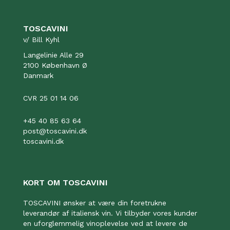
TOSCAVINI
v/ Bill Kyhl
Langelinie Alle 29
2100 København Ø
Danmark
CVR 25 01 14 06
+45 40 85 63 64
post@toscavini.dk
toscavini.dk
KORT OM TOSCAVINI
TOSCAVINI ønsker at være din foretrukne
leverandør af italiensk vin. Vi tilbyder vores kunder
en uforglemmelig vinoplevelse ved at levere de