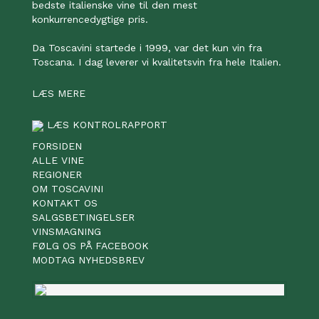
bedste italienske vine til den mest
konkurrencedygtige pris.
Da Toscavini startede i 1999, var det kun vin fra
Toscana. I dag leverer vi kvalitetsvin fra hele Italien.
LÆS MERE
LÆS KONTROLRAPPORT
FORSIDEN
ALLE VINE
REGIONER
OM TOSCAVINI
KONTAKT OS
SALGSBETINGELSER
VINSMAGNING
FØLG OS PÅ FACEBOOK
MODTAG NYHEDSBREV