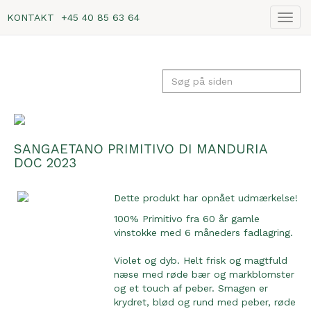
KONTAKT
+45 40 85 63 64
Vis
navig
SANGAETANO PRIMITIVO DI MANDURIA
DOC 2023
Dette produkt har opnået udmærkelse!
100% Primitivo fra 60 år gamle
vinstokke med 6 måneders fadlagring.
Violet og dyb. Helt frisk og magtfuld
næse med røde bær og markblomster
og et touch af peber. Smagen er
krydret, blød og rund med peber, røde