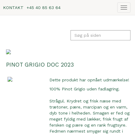
KONTAKT
+45 40 85 63 64
Vis
navig
PINOT GRIGIO DOC 2023
Dette produkt har opnået udmærkelse!
100% Pinot Grigio uden fadlagring.
Strågul. Krydret og frisk næse med
trætoner, pære, marcipan og en varm,
dyb tone i helheden. Smagen er fed og
meget fyldig med lækker, frisk frugt af
fersken og pære og en rank frugtsyre.
Fedmen nærmest smyger sig rundt i