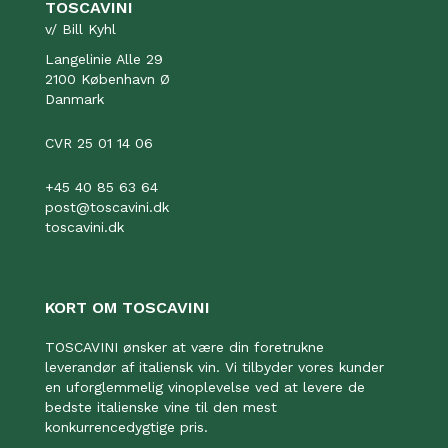
TOSCAVINI
v/ Bill Kyhl
Langelinie Alle 29
2100 København Ø
Danmark
CVR 25 01 14 06
+45 40 85 63 64
post@toscavini.dk
toscavini.dk
KORT OM TOSCAVINI
TOSCAVINI ønsker at være din foretrukne
leverandør af italiensk vin. Vi tilbyder vores kunder
en uforglemmelig vinoplevelse ved at levere de
bedste italienske vine til den mest
konkurrencedygtige pris.