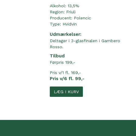
Alkohol: 13,5%
Region:
Friuli
Producent:
Polencic
Type:
Hvidvin
Udmærkelser:
Deltager i 3-glasfinalen i Gambero
Rosso.
Tilbud
Førpris 199,-
Pris v/1 fl. 169,-
Pris v/6 fl. 99,-
LÆG I KURV