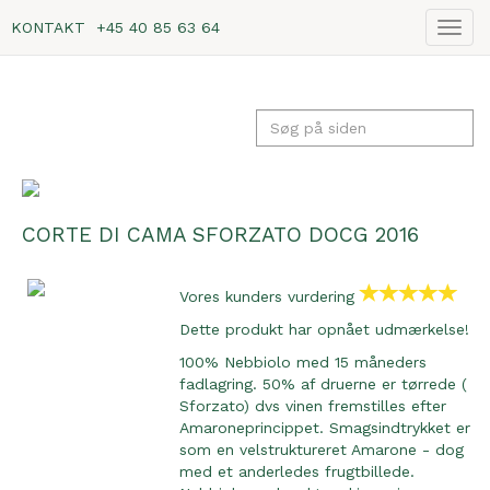
KONTAKT
+45 40 85 63 64
Vis
navig
CORTE DI CAMA SFORZATO DOCG 2016
Vores kunders vurdering
Dette produkt har opnået udmærkelse!
100% Nebbiolo med 15 måneders
fadlagring. 50% af druerne er tørrede (
Sforzato) dvs vinen fremstilles efter
Amaroneprincippet. Smagsindtrykket er
som en velstruktureret Amarone - dog
med et anderledes frugtbillede.