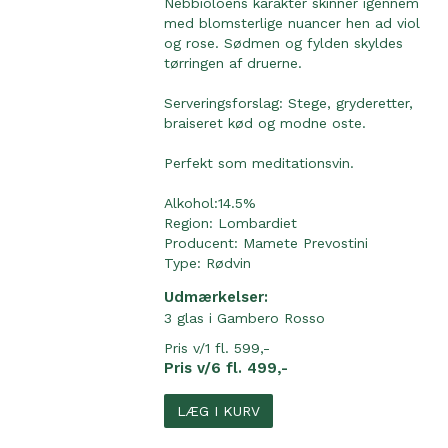
Nebbioloens karakter skinner igennem
med blomsterlige nuancer hen ad viol
og rose. Sødmen og fylden skyldes
tørringen af druerne.
Serveringsforslag: Stege, gryderetter,
braiseret kød og modne oste.
Perfekt som meditationsvin.
Alkohol:14.5%
Region:
Lombardiet
Producent:
Mamete Prevostini
Type:
Rødvin
Udmærkelser:
3 glas i Gambero Rosso
Pris v/1 fl. 599,-
Pris v/6 fl. 499,-
LÆG I KURV