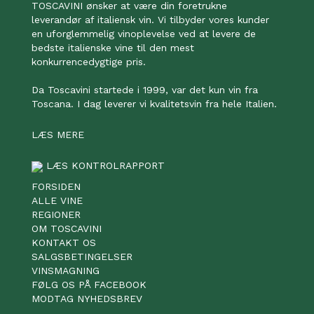
TOSCAVINI ønsker at være din foretrukne
leverandør af italiensk vin. Vi tilbyder vores kunder
en uforglemmelig vinoplevelse ved at levere de
bedste italienske vine til den mest
konkurrencedygtige pris.
Da Toscavini startede i 1999, var det kun vin fra
Toscana. I dag leverer vi kvalitetsvin fra hele Italien.
LÆS MERE
LÆS KONTROLRAPPORT
FORSIDEN
ALLE VINE
REGIONER
OM TOSCAVINI
KONTAKT OS
SALGSBETINGELSER
VINSMAGNING
FØLG OS PÅ FACEBOOK
MODTAG NYHEDSBREV