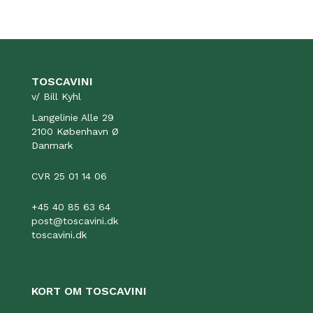
TOSCAVINI
v/ Bill Kyhl
Langelinie Alle 29
2100 København Ø
Danmark
CVR 25 01 14 06
+45 40 85 63 64
post@toscavini.dk
toscavini.dk
KORT OM TOSCAVINI