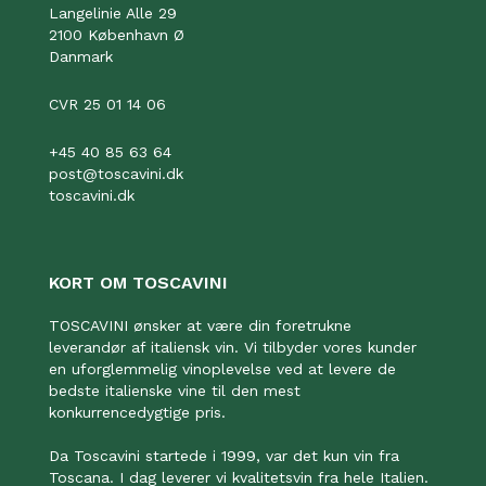
Langelinie Alle 29
2100 København Ø
Danmark
CVR 25 01 14 06
+45 40 85 63 64
post@toscavini.dk
toscavini.dk
KORT OM TOSCAVINI
TOSCAVINI ønsker at være din foretrukne
leverandør af italiensk vin. Vi tilbyder vores kunder
en uforglemmelig vinoplevelse ved at levere de
bedste italienske vine til den mest
konkurrencedygtige pris.
Da Toscavini startede i 1999, var det kun vin fra
Toscana. I dag leverer vi kvalitetsvin fra hele Italien.