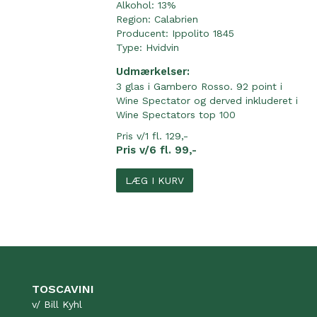
Alkohol: 13%
Region:
Calabrien
Producent:
Ippolito 1845
Type:
Hvidvin
Udmærkelser:
3 glas i Gambero Rosso. 92 point i
Wine Spectator og derved inkluderet i
Wine Spectators top 100
Pris v/1 fl. 129,-
Pris v/6 fl. 99,-
LÆG I KURV
TOSCAVINI
v/ Bill Kyhl