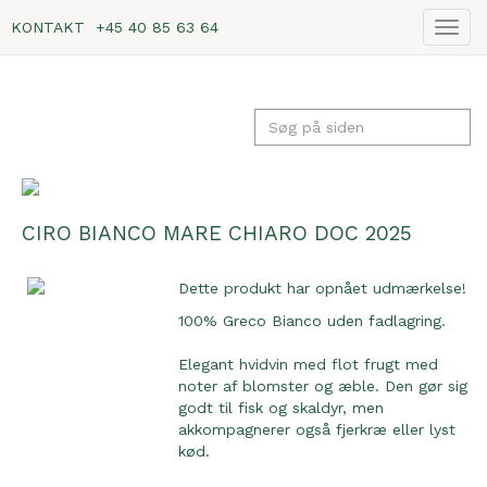
KONTAKT
+45 40 85 63 64
Vis
navig
CIRO BIANCO MARE CHIARO DOC 2025
Dette produkt har opnået udmærkelse!
100% Greco Bianco uden fadlagring.
Elegant hvidvin med flot frugt med
noter af blomster og æble. Den gør sig
godt til fisk og skaldyr, men
akkompagnerer også fjerkræ eller lyst
kød.