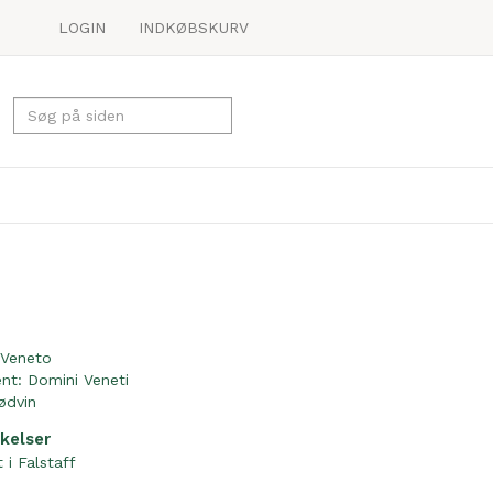
LOGIN
INDKØBSKURV
Veneto
ent:
Domini Veneti
ødvin
kelser
 i Falstaff