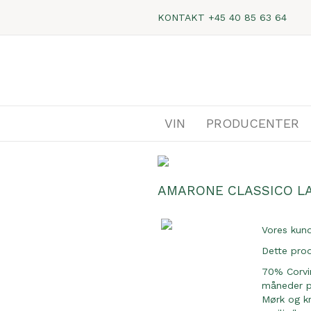
KONTAKT
+45 40 85 63 64
VIN
PRODUCENTER
AMARONE CLASSICO LA
Vores kun
Dette pro
70% Corvi
måneder på
Mørk og kr