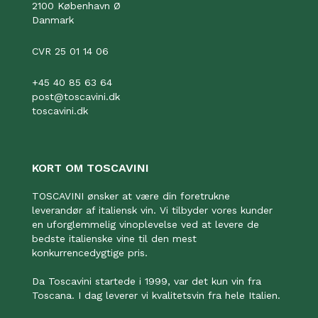
2100 København Ø
Danmark
CVR 25 01 14 06
+45 40 85 63 64
post@toscavini.dk
toscavini.dk
KORT OM TOSCAVINI
TOSCAVINI ønsker at være din foretrukne
leverandør af italiensk vin. Vi tilbyder vores kunder
en uforglemmelig vinoplevelse ved at levere de
bedste italienske vine til den mest
konkurrencedygtige pris.
Da Toscavini startede i 1999, var det kun vin fra
Toscana. I dag leverer vi kvalitetsvin fra hele Italien.