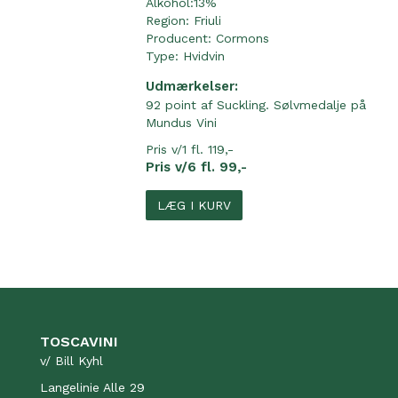
Alkohol:13%
Region:
Friuli
Producent:
Cormons
Type:
Hvidvin
Udmærkelser:
92 point af Suckling. Sølvmedalje på
Mundus Vini
Pris v/1 fl. 119,-
Pris v/6 fl. 99,-
LÆG I KURV
TOSCAVINI
v/ Bill Kyhl
Langelinie Alle 29