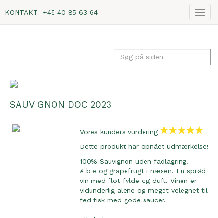
KONTAKT
+45 40 85 63 64
Vis
navig
SAUVIGNON DOC 2023
Vores kunders vurdering
Dette produkt har opnået udmærkelse!
100% Sauvignon uden fadlagring.
Æble og grapefrugt i næsen. En sprød
vin med flot fylde og duft. Vinen er
vidunderlig alene og meget velegnet til
fed fisk med gode saucer.