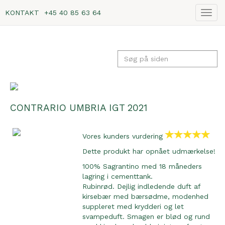
KONTAKT
+45 40 85 63 64
Vis
navig
CONTRARIO UMBRIA IGT 2021
Vores kunders vurdering
Dette produkt har opnået udmærkelse!
100% Sagrantino med 18 måneders
lagring i cementtank.
Rubinrød. Dejlig indledende duft af
kirsebær med bærsødme, modenhed
suppleret med krydderi og let
svampeduft. Smagen er blød og rund