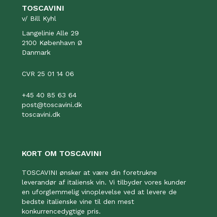
TOSCAVINI
v/ Bill Kyhl
Langelinie Alle 29
2100 København Ø
Danmark
CVR 25 01 14 06
+45 40 85 63 64
post@toscavini.dk
toscavini.dk
KORT OM TOSCAVINI
TOSCAVINI ønsker at være din foretrukne
leverandør af italiensk vin. Vi tilbyder vores kunder
en uforglemmelig vinoplevelse ved at levere de
bedste italienske vine til den mest
konkurrencedygtige pris.