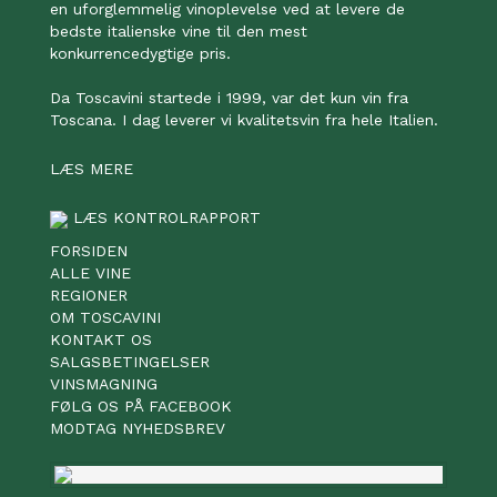
en uforglemmelig vinoplevelse ved at levere de
bedste italienske vine til den mest
konkurrencedygtige pris.
Da Toscavini startede i 1999, var det kun vin fra
Toscana. I dag leverer vi kvalitetsvin fra hele Italien.
LÆS MERE
LÆS KONTROLRAPPORT
FORSIDEN
ALLE VINE
REGIONER
OM TOSCAVINI
KONTAKT OS
SALGSBETINGELSER
VINSMAGNING
FØLG OS PÅ FACEBOOK
MODTAG NYHEDSBREV