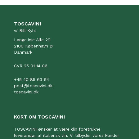
TOSCAVINI
v/ Bill Kyhl
Langelinie Alle 29
2100 København Ø
Danmark
CVR 25 01 14 06
+45 40 85 63 64
post@toscavini.dk
toscavini.dk
KORT OM TOSCAVINI
TOSCAVINI ønsker at være din foretrukne
leverandør af italiensk vin. Vi tilbyder vores kunder