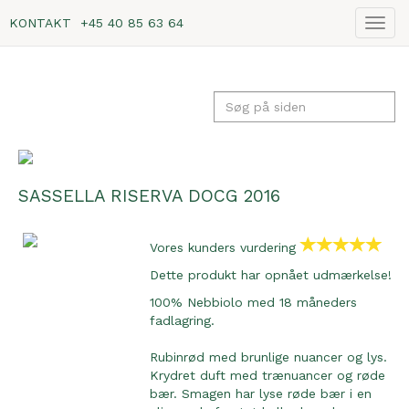
KONTAKT
+45 40 85 63 64
Vis
navig
SASSELLA RISERVA DOCG 2016
Vores kunders vurdering
Dette produkt har opnået udmærkelse!
100% Nebbiolo med 18 måneders
fadlagring.
Rubinrød med brunlige nuancer og lys.
Krydret duft med trænuancer og røde
bær. Smagen har lyse røde bær i en