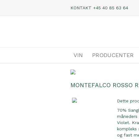
KONTAKT
+45 40 85 63 64
VIN
PRODUCENTER
MONTEFALCO ROSSO RI
Dette pro
70% Sangi
måneders f
Violet. Kr
kompleks 
og fast me