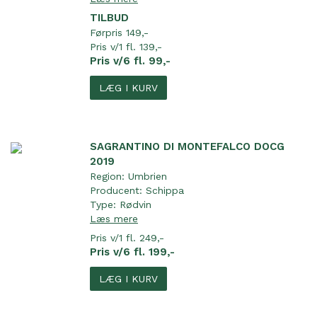
TILBUD
Førpris 149,-
Pris v/1 fl. 139,-
Pris v/6 fl. 99,-
LÆG I KURV
SAGRANTINO DI MONTEFALCO DOCG
2019
Region:
Umbrien
Producent:
Schippa
Type:
Rødvin
Læs mere
Pris v/1 fl. 249,-
Pris v/6 fl. 199,-
LÆG I KURV