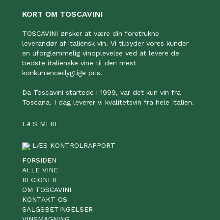
KORT OM TOSCAVINI
TOSCAVINI ønsker at være din foretrukne
leverandør af italiensk vin. Vi tilbyder vores kunder
en uforglemmelig vinoplevelse ved at levere de
bedste italienske vine til den mest
konkurrencedygtige pris.
Da Toscavini startede i 1999, var det kun vin fra
Toscana. I dag leverer vi kvalitetsvin fra hele Italien.
LÆS MERE
LÆS KONTROLRAPPORT
FORSIDEN
ALLE VINE
REGIONER
OM TOSCAVINI
KONTAKT OS
SALGSBETINGELSER
VINSMAGNING