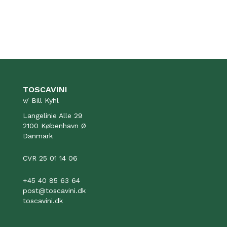
TOSCAVINI
v/ Bill Kyhl
Langelinie Alle 29
2100 København Ø
Danmark
CVR 25 01 14 06
+45 40 85 63 64
post@toscavini.dk
toscavini.dk